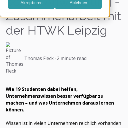
echter Anwendung -
Akzeptieren
Ablehnen
Zusammenarbeit mit
der HTWK Leipzig
Thomas Fleck
·
2 minute read
Wie 19 Studenten dabei helfen,
Unternehmenswissen besser verfügbar zu
machen – und was Unternehmen daraus lernen
können.
Wissen ist in vielen Unternehmen reichlich vorhanden