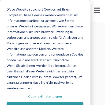
Open m
Diese Website speichert Cookies auf Ihrem
Computer. Diese Cookies werden verwendet, um
Informationen darüber zu sammeln, wie Sie mit
unserer Website interagieren. Wir verwenden diese
Informationen, um Ihre Browser-Erfahrung zu
verbessern und anzupassen, sowie für Analysen und
Messungen zu unseren Besuchern auf dieser
All posts
Website und anderen Medien. Weitere
Informationen zu den von uns verwendeten Cookies
finden Sie in unserer Datenschutzrichtlinie.
Wenn Sie ablehnen, werden Ihre Informationen
beim Besuch dieser Website nicht erfasst. Ein
März 5, 2026
einzelnes Cookie wird in Ihrem Browser gesetzt, um
KI zwischen Praxis,
daran zu erinnern, dass Sie nicht nachverfolgt
werden möchten.
Forschung und
Cookie-Einstellungen